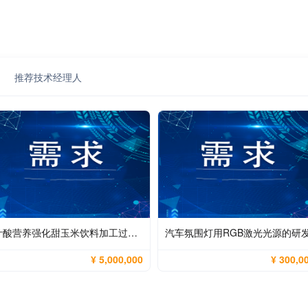
推荐技术经理人
叶酸营养强化甜玉米饮料加工过程中天然叶酸的最大化保全与产品稳定性控制
汽车氛围灯用RGB激光光源的研
¥ 5,000,000
¥ 300,0