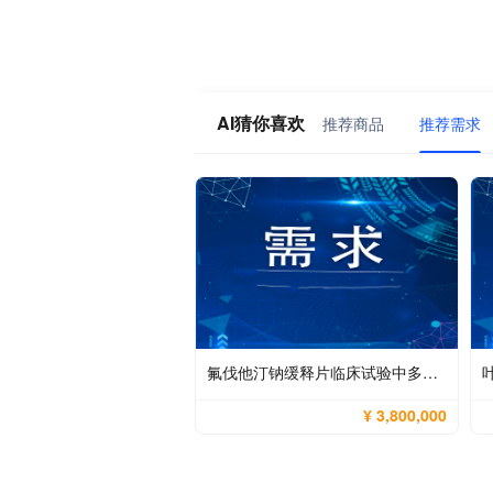
AI猜你喜欢
推荐商品
推荐需求
氟伐他汀钠缓释片临床试验中多峰吸收特征捕捉、高变异性控制与高灵敏宽线性检测方法开发
¥ 3,800,000