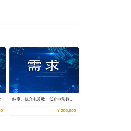
发
纯度、低介电常数、低介电常数二氧化硅粉末的制备技术
00
¥ 200,000